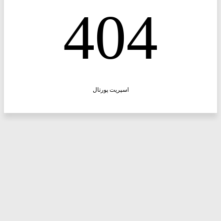
404
اسپریت پورتال